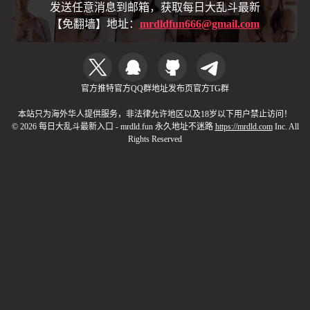
发送任意消息到邮箱，获取每日大乱斗最新
【免翻墙】地址：
mrdldfun666@gmail.com
官方推特
官方QQ群
地址发布页
官方TG群
本站只为海外华人提供服务，非法律允许地区以及18岁以下用户禁止访问！
© 2026 每日大乱斗最新入口 - mrdld.fun 永久地址不迷路
https://mrdld.com
Inc. All
Rights Reserved